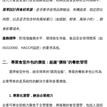
投入大量資金進行改造或購置設備，初期投資會反映在合同價格中。
菜單設計與食材來源
：是否要求使用品牌糧油、有機蔬菜、指定部位
肉類，以及是否包含特色風味窗口（如面點、輕食、風味小吃），都
會影響成本。
服務標準
：對現場服務水平、環境衛生等級、食品安全管理體系（如
ISO22000、HACCP認證）的要求高低。
二、 專業食堂外包的價值：超越“價格”的餐飲管理
選擇食堂外包，絕非簡單的“購買盒飯”。專業的餐飲承包公司為
企業帶來的是系統性的解決方案和多重價值。
1. 專業化運營，解放企業精力
企業可將全部精力聚焦于主營業務，將復雜的食堂運營，包括人員招