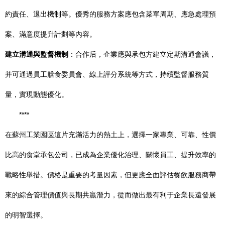
約責任、退出機制等。優秀的服務方案應包含菜單周期、應急處理預
案、滿意度提升計劃等內容。
建立溝通與監督機制
：合作后，企業應與承包方建立定期溝通會議，
并可通過員工膳食委員會、線上評分系統等方式，持續監督服務質
量，實現動態優化。
****
在蘇州工業園區這片充滿活力的熱土上，選擇一家專業、可靠、性價
比高的食堂承包公司，已成為企業優化治理、關懷員工、提升效率的
戰略性舉措。價格是重要的考量因素，但更應全面評估餐飲服務商帶
來的綜合管理價值與長期共贏潛力，從而做出最有利于企業長遠發展
的明智選擇。