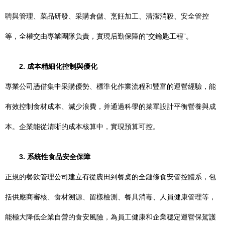
聘與管理、菜品研發、采購倉儲、烹飪加工、清潔消殺、安全管控
等，全權交由專業團隊負責，實現后勤保障的“交鑰匙工程”。
2. 成本精細化控制與優化
專業公司憑借集中采購優勢、標準化作業流程和豐富的運營經驗，能
有效控制食材成本、減少浪費，并通過科學的菜單設計平衡營養與成
本。企業能從清晰的成本核算中，實現預算可控。
3. 系統性食品安全保障
正規的餐飲管理公司建立有從農田到餐桌的全鏈條食安管控體系，包
括供應商審核、食材溯源、留樣檢測、餐具消毒、人員健康管理等，
能極大降低企業自營的食安風險，為員工健康和企業穩定運營保駕護