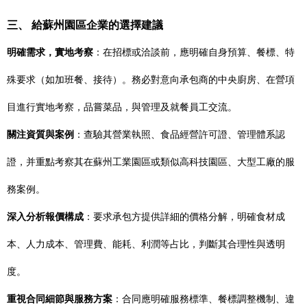
三、 給蘇州園區企業的選擇建議
明確需求，實地考察
：在招標或洽談前，應明確自身預算、餐標、特
殊要求（如加班餐、接待）。務必對意向承包商的中央廚房、在營項
目進行實地考察，品嘗菜品，與管理及就餐員工交流。
關注資質與案例
：查驗其營業執照、食品經營許可證、管理體系認
證，并重點考察其在蘇州工業園區或類似高科技園區、大型工廠的服
務案例。
深入分析報價構成
：要求承包方提供詳細的價格分解，明確食材成
本、人力成本、管理費、能耗、利潤等占比，判斷其合理性與透明
度。
重視合同細節與服務方案
：合同應明確服務標準、餐標調整機制、違