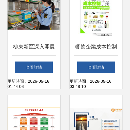
柳東新區深入開展
餐飲企業成本控制
食品安全“十大攻堅
手冊（圖解版） 高
查看詳情
查看詳情
行動” 餐飲企業管
效管理的關鍵支柱
更新時間：2026-05-16
更新時間：2026-05-16
01:44:06
03:48:10
理邁上新臺階