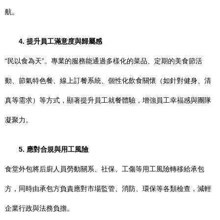
航。
4. 提升員工滿意度與歸屬感
“民以食為天”。專業的服務能通過多樣化的菜品、定期的美食節活
動、節氣特色餐、線上訂餐系統、個性化飲食關懷（如針對健身、清
真等需求）等方式，顯著提升員工就餐體驗，增強員工幸福感與團隊
凝聚力。
5. 應對合規與用工風險
食堂外包將后廚人員勞動關系、社保、工傷等用工風險轉移給承包
方，同時由承包方負責應對市場監管、消防、環保等各類檢查，減輕
企業行政與法務負擔。