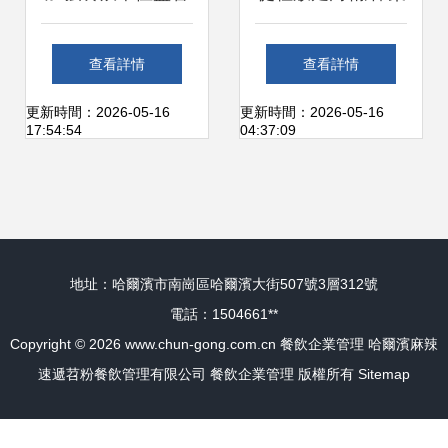
保障復工企業食品
快速發展期餐飲企
查看詳情
查看詳情
安全
業人力資源管理的
更新時間：2026-05-16
更新時間：2026-05-16
17:54:54
04:37:09
優化實踐
地址：哈爾濱市南崗區哈爾濱大街507號3層312號
電話：1504661**
Copyright © 2026
www.chun-gong.com.cn
餐飲企業管理
哈爾濱麻辣
速遞苕粉餐飲管理有限公司
餐飲企業管理
版權所有
Sitemap