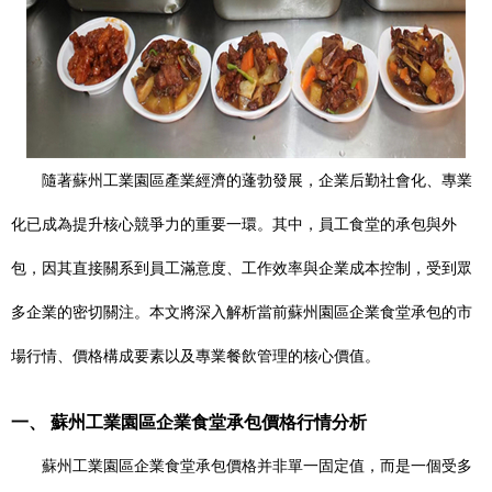
隨著蘇州工業園區產業經濟的蓬勃發展，企業后勤社會化、專業
化已成為提升核心競爭力的重要一環。其中，員工食堂的承包與外
包，因其直接關系到員工滿意度、工作效率與企業成本控制，受到眾
多企業的密切關注。本文將深入解析當前蘇州園區企業食堂承包的市
場行情、價格構成要素以及專業餐飲管理的核心價值。
一、 蘇州工業園區企業食堂承包價格行情分析
蘇州工業園區企業食堂承包價格并非單一固定值，而是一個受多