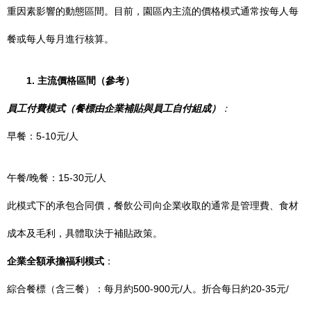
重因素影響的動態區間。目前，園區內主流的價格模式通常按每人每
餐或每人每月進行核算。
1. 主流價格區間（參考）
員工付費模式（餐標由企業補貼與員工自付組成）
：
早餐：5-10元/人
午餐/晚餐：15-30元/人
此模式下的承包合同價，餐飲公司向企業收取的通常是管理費、食材
成本及毛利，具體取決于補貼政策。
企業全額承擔福利模式
：
綜合餐標（含三餐）：每月約500-900元/人。折合每日約20-35元/