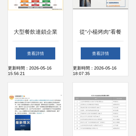
大型餐飲連鎖企業
從“小楊烤肉”看餐
攜手金財，升級財
飲酒店標準化數據
查看詳情
查看詳情
務治理，打通資本
化管理實踐——第
更新時間：2026-05-16
更新時間：2026-05-16
15:56:21
18:07:35
通道
186期咨詢輔導啟
示