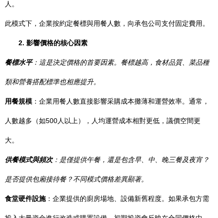
人。
此模式下，企業按約定餐標與用餐人數，向承包公司支付固定費用。
2. 影響價格的核心因素
餐標水平
：這是決定價格的首要因素。餐標越高，食材品質、菜品種
類和營養搭配標準也相應提升。
用餐規模
：企業用餐人數直接影響采購成本攤薄和運營效率。通常，
人數越多（如500人以上），人均運營成本相對更低，議價空間更
大。
供餐模式與頻次
：是僅提供午餐，還是包含早、中、晚三餐及夜宵？
是否提供包廂接待餐？不同模式價格差異顯著。
食堂硬件設施
：企業提供的廚房場地、設備新舊程度。如果承包方需